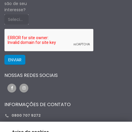
são de seu
interesse?
Selecione um estado primeiro
NOSSAS REDES SOCIAIS
INFORMAÇÕES DE CONTATO
0800 707 9272
0800 707 9272