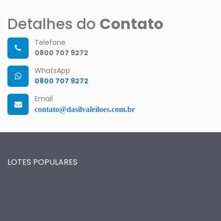
Detalhes do
Contato
Telefone
0800 707 9272
WhatsApp
0800 707 9272
Email
contato@dasilvaleiloes.com.br
LOTES POPULARES