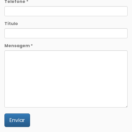
Telefone *
Título
Mensagem *