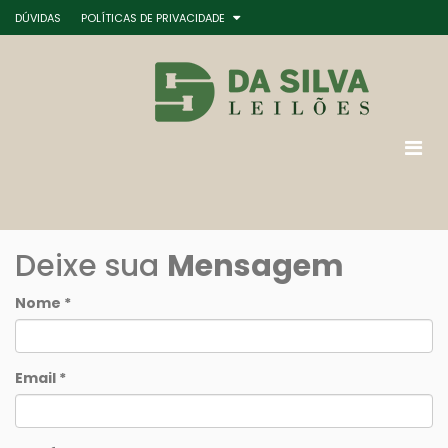
DÚVIDAS
POLÍTICAS DE PRIVACIDADE
Deixe sua
Mensagem
Nome *
Email *