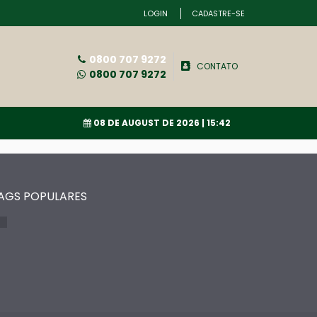
LOGIN
CADASTRE-SE
0800 707 9272
CONTATO
0800 707 9272
08 DE AUGUST DE 2026
| 15:42
AGS POPULARES