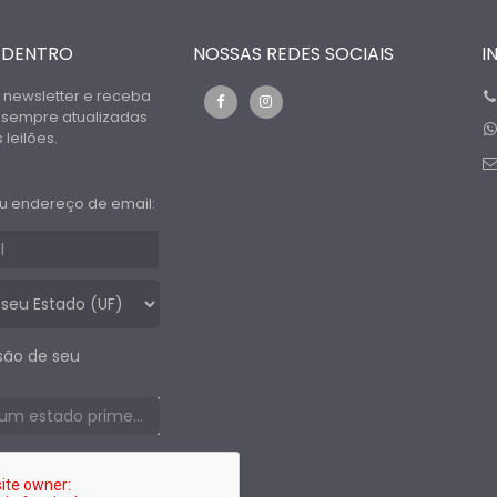
 DENTRO
NOSSAS REDES SOCIAIS
I
 newsletter e receba
 sempre atualizadas
leilões.
u endereço de email:
são de seu
Selecione um estado primeiro